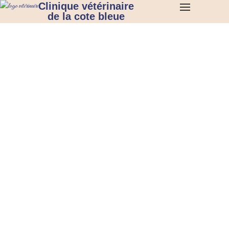
Clinique vétérinaire
de la cote bleue