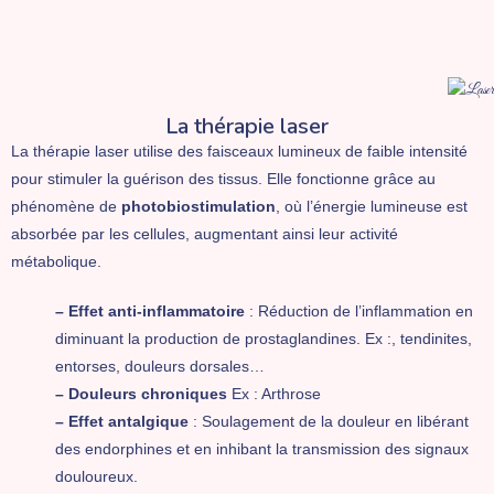
La thérapie laser
La thérapie laser utilise des faisceaux lumineux de faible intensité
pour stimuler la guérison des tissus. Elle fonctionne grâce au
phénomène de
photobiostimulation
, où l’énergie lumineuse est
absorbée par les cellules, augmentant ainsi leur activité
métabolique.
– Effet anti-inflammatoire
: Réduction de l’inflammation en
diminuant la production de prostaglandines. Ex :, tendinites,
entorses, douleurs dorsales…
– Douleurs chroniques
Ex : Arthrose
– Effet antalgique
: Soulagement de la douleur en libérant
des endorphines et en inhibant la transmission des signaux
douloureux.